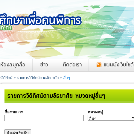
ค
ห้องสมุดสื่อ
ข่าว
ติดต่อเรา
แผนผังเว็บไซต์
วีดิทัศน์
>
รายการวีดิทัศน์ตามอัธยาศัย
>
อื่นๆ
รายการวีดิทัศน์ตามอัธยาศัย หมวดหมู่อื่นๆ
ชื่อรายการ
หมวดหมู่