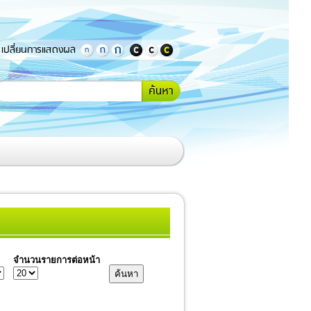
เปลี่ยนการแสดงผล
กรอกคำ
้นหา
หรือ
ข้อความ
ที่
ต้องการ
ค้นหา
จำนวนรายการต่อหน้า