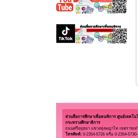
ส่วนสื่อการศึกษาเพื่อคนพิการ ศูนย์เทคโนโลย
กระทรวงศึกษาธิการ
ถนนศรีอยุธยา แขวงทุ่งพญาไท เขตราชเทว
โทรศัพท์:
0-2354-5726 หรือ 0-2354-5730-