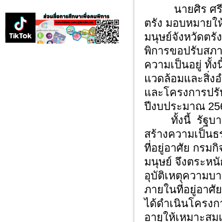
นายศิร ศรีเมฆ
ตรัง มอบหมายให
มนุษย์จังหวัดตรัง
พิการขอปรับสภาพ
ความเป็นอยู่ ทั
แวดล้อมและสิ่ง
และโครงการปรับ
ปีงบประมาณ 256
ทั้งนี้ รัฐบาล
สร้างความเป็นธร
ที่อยู่อาศัย กร
มนุษย์ จึงตระห
อุบัติเหตุความบ
ภายในที่อยู่อาศัยข
ได้ดำเนินโครงก
อายุให้เหมาะสม