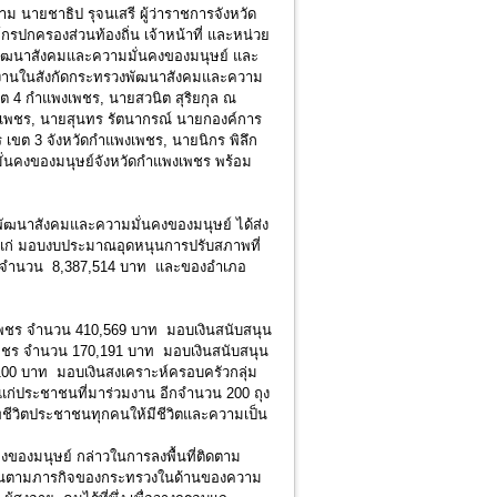
นายชาธิป รุจนเสรี ผู้ว่าราชการจังหวัด
รปกครองส่วนท้องถิ่น เจ้าหน้าที่ และหน่วย
วงพัฒนาสังคมและความมั่นคงของมนุษย์ และ
ยงานในสังกัดกระทรวงพัฒนาสังคมและความ
ขต 4 กำแพงเพชร, นายสวนิต สุริยกุล ณ
แพงเพชร, นายสุนทร รัตนากรณ์ นายกองค์การ
ขต 3 จังหวัดกำแพงเพชร, นายนิกร พิลึก
ั่นคงของมนุษย์จังหวัดกำแพงเพชร พร้อม
ัฒนาสังคมและความมั่นคงของมนุษย์ ได้ส่ง
 ได้แก่ มอบงบประมาณอุดหนุนการปรับสภาพที่
ลัง จำนวน 8,387,514 บาท และของอำเภอ
ร จำนวน 410,569 บาท มอบเงินสนับสนุน
พชร จำนวน 170,191 บาท มอบเงินสนับสนุน
00 บาท มอบเงินสงเคราะห์ครอบครัวกลุ่ม
แก่ประชาชนที่มาร่วมงาน อีกจำนวน 200 ถุง
พชีวิตประชาชนทุกคนให้มีชีวิตและความเป็น
มนุษย์ กล่าวในการลงพื้นที่ติดตาม
เนินงานตามภารกิจของกระทรวงในด้านของความ