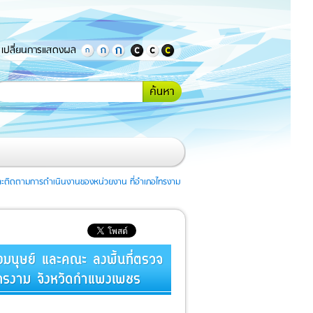
เปลี่ยนการแสดงผล
กรอกคำ
้นหา
หรือ
ข้อความ
ที่
ต้องการ
ค้นหา
และติดตามการดำเนินงานของหน่วยงาน ที่อำเภอไทรงาม
มนุษย์ และคณะ ลงพื้นที่ตรวจ
ไทรงาม จังหวัดกำแพงเพชร