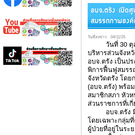
อบจ.ตรัง เปิดศู
สมรรถภาพองค์ก
วันที่ลงข่าว:
04/11/25
วันที่ 30 ตุลา
บริหารส่วนจังหวั
อบจ.ตรัง เป็นปร
พิการฟื้นฟูสมร
จังหวัดตรัง โดย
(อบจ.ตรัง) พร้อ
สมาชิกสภา หัวหน้
ส่วนราชการที่เกี่
อบจ.ตรัง มีควา
โดยเฉพาะกลุ่มที่
ผู้ป่วยที่อยู่ในระ