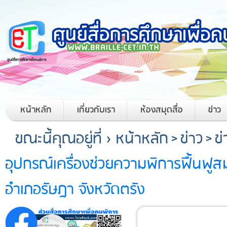
หน้าหลัก
เกี่ยวกับเรา
ห้องสมุดสื่อ
ข่าว
ขณะนี้คุณอยู่ที่ ›
หน้าหลัก
>
ข่าว
>
ข
อุปกรณ์เครื่องช่วยความพิการฟื้นฟ
อำเภอรัษฎา จังหวัดตรัง