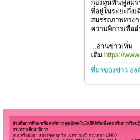
กองทุนฟื้นฟูสมรรถ
ที่อยู่ในระยะกึ่งเ
สมรรถภาพทางการแ
ความพิการเพื่อ
...อ่านข่าวเพิ่ม
เติม
https://www
ที่มาของข่าว อง
ส่วนสื่อการศึกษาเพื่อคนพิการ ศูนย์เทคโนโลยีดิจิทัลเพื่อส่งเสริมการเรียนรู้
กระทรวงศึกษาธิการ
ถนนศรีอยุธยา แขวงทุ่งพญาไท เขตราชเทวี กรุงเทพฯ 10400