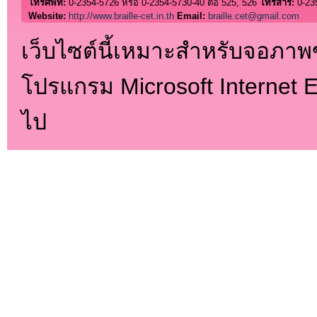
โทรศัพท์:
0-2354-5726 หรือ 0-2354-5730-40 ต่อ 525, 526
โทรสาร:
0-23
Website:
http://www.braille-cet.in.th
Email:
braille.cet@gmail.com
เว็บไซต์นี้เหมาะสำหรับจอภา
โปรแกรม Microsoft Internet Ex
ไป