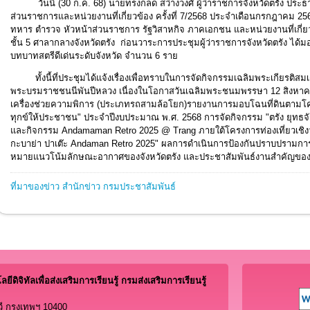
วันนี้ (30 ก.ค. 68) นายทรงกลด สว่างวงศ์ ผู้ว่าราชการจังหวัดตรัง ประ
ส่วนราชการและหน่วยงานที่เกี่ยวข้อง ครั้งที่ 7/2568 ประจำเดือนกรกฎาคม 25
ทหาร ตำรวจ หัวหน้าส่วนราชการ รัฐวิสาหกิจ ภาคเอกชน และหน่วยงานที่เกี่ย
ชั้น 5 ศาลากลางจังหวัดตรัง ก่อนวาระการประชุมผู้ว่าราชการจังหวัดตรัง ได้
บทบาทสตรีดีเด่นระดับจังหวัด จำนวน 6 ราย
ทั้งนี้ที่ประชุมได้แจ้งเรื่องเพื่อทราบในการจัดกิจกรรมเฉลิมพระเกียรติสมเด
พระบรมราชชนนีพันปีหลวง เนื่องในโอกาสวันเฉลิมพระชนมพรรษา 12 สิงหาค
เครื่องช่วยความพิการ (ประเภทรถสามล้อโยก)รายงานการมอบโฉนที่ดินตามโค
ทุกข์ให้ประชาชน" ประจำปีงบประมาณ พ.ศ. 2568 การจัดกิจกรรม "ตรัง ยุทธจั
และกิจกรรม Andamaman Retro 2025 @ Trang ภายใต้โครงการท่องเที่ยวเชิง
กะบาย่า ปาเต๊ะ Andaman Retro 2025" ผลการดำเนินการป้องกันปราบปรามการก
หมายแนวโน้มลักษณะอากาศของจังหวัดตรัง และประชาสัมพันธ์งานสำคัญของ
ที่มาของข่าว สำนักข่าว กรมประชาสัมพันธ์
ีดิจิทัลเพื่อส่งเสริมการเรียนรู้ กรมส่งเสริมการเรียนรู้
ี กรุงเทพฯ 10400