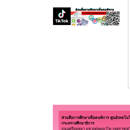
ส่วนสื่อการศึกษาเพื่อคนพิการ ศูนย์เทคโนโลย
กระทรวงศึกษาธิการ
ถนนศรีอยุธยา แขวงทุ่งพญาไท เขตราชเทว