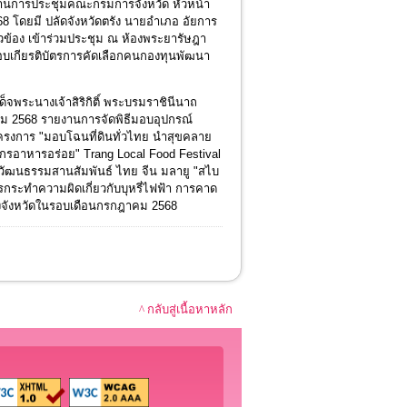
ธานการประชุมคณะกรมการจังหวัด หัวหน้า
68 โดยมี ปลัดจังหวัดตรัง นายอำเภอ อัยการ
วข้อง เข้าร่วมประชุม ณ ห้องพระยารัษฎา
มอบเกียรติบัตรการคัดเลือกคนกองทุนพัฒนา
็จพระนางเจ้าสิริกิติ์ พระบรมราชินีนาถ
ม 2568 รายงานการจัดพิธีมอบอุปกรณ์
รงการ "มอบโฉนที่ดินทั่วไทย นำสุขคลาย
กรอาหารอร่อย" Trang Local Food Festival
วัฒนธรรมสานสัมพันธ์ ไทย จีน มลายู "สไบ
ระทำความผิดเกี่ยวกับบุหรี่ไฟฟ้า การคาด
จังหวัดในรอบเดือนกรกฎาคม 2568
^ กลับสู่เนื้อหาหลัก