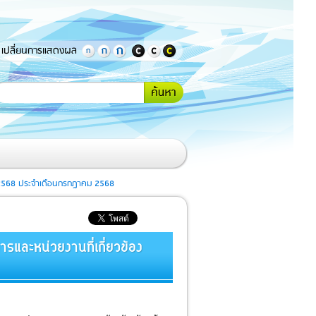
เปลี่ยนการแสดงผล
กรอกคำ
้นหา
หรือ
ข้อความ
ที่
ต้องการ
ค้นหา
่ 7/2568 ประจำเดือนกรกฎาคม 2568
รและหน่วยงานที่เกี่ยวข้อง