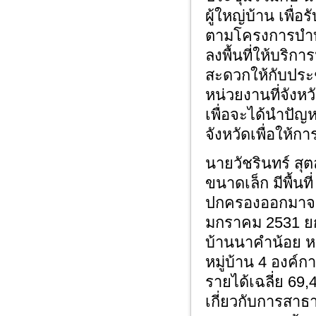
ผู้ใหญ่บ้าน เพื่
ตามโครงการบำบั
ลงพื้นที่ให้บร
สะดวกให้กับประ
หน่วยงานที่จังหวั
เพื่อจะได้นำปัญ
จังหวัดเพื่อให้
นายวัชรินทร์ สุ
ขนาดเล็ก มีพื้น
ปกครองออกมาจากอ
มกราคม 2531 ยกฐ
บ้านนาคำน้อย ห
หมู่บ้าน 4 องค
รายได้เฉลี่ย 69
เกี่ยวกับการสา