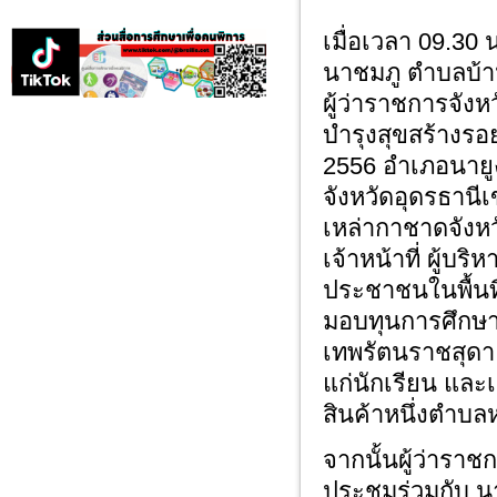
เมื่อเวลา 09.30 
นาชมภู ตำบลบ้าน
ผู้ว่าราชการจัง
บำรุงสุขสร้างรอ
2556 อำเภอนายู
จังหวัดอุดรธาน
เหล่ากาชาดจังห
เจ้าหน้าที่ ผู้บ
ประชาชนในพื้นท
มอบทุนการศึกษ
เทพรัตนราชสุดา
แก่นักเรียน และ
สินค้าหนึ่งตำบล
จากนั้นผู้ว่ารา
ประชุมร่วมกับ น