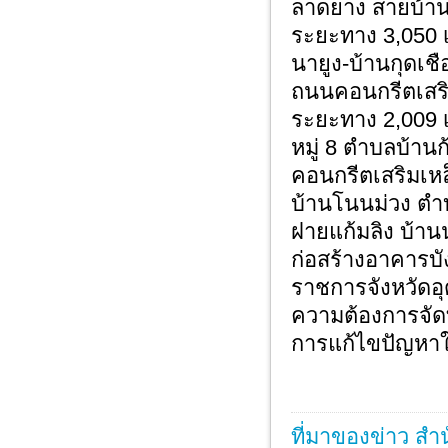
ลาดยาง สายบ้านน
ระยะทาง 3,050 
นายูง-บ้านกุดเช
ถนนคอนกรีตเสริม
ระยะทาง 2,009 
หมู่ 8 ตำบลบ้า
คอนกรีตเสริมเหล
บ้านโนนม่วง ตำ
ฝายแก้มลิง บ้าน
ก่อสร้างอาคารบังค
ราชการจังหวัดอุ
ความต้องการจั
การแก้ไขปัญหาใ
ที่มาของข่าว สำ