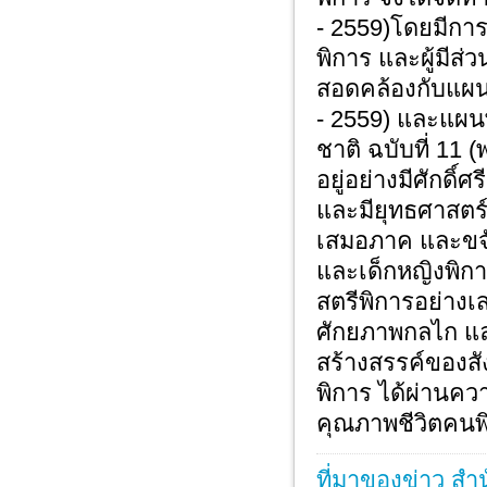
- 2559)โดยมีกา
พิการ และผู้มีส
สอดคล้องกับแผน
- 2559) และแผน
ชาติ ฉบับที่ 11 
อยู่อย่างมีศักดิ
และมียุทธศาสตร์ 
เสมอภาค และขจั
และเด็กหญิงพิก
สตรีพิการอย่าง
ศักยภาพกลไก แล
สร้างสรรค์ของสั
พิการ ได้ผ่านค
คุณภาพชีวิตคนพิ
ที่มาของข่าว สำ