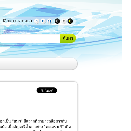
เปลี่ยนการแสดงผล
กรอกคำ
้นหา
หรือ
ข้อความ
ที่
ต้องการ
ค้นหา
เอกเป็น
"แมว"
สีสวาดที่สามารถสื่อสารกับ
ัว เมื่ออัญมณีล้ำค่าอย่าง "ทะเลราตรี" เกิด