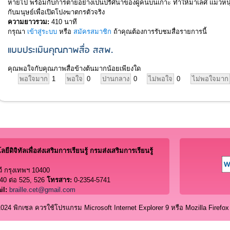
หายไป พร้อมกับการตายอย่างเป็นปริศนาของผู้คนบนเกาะ ทำให้มาเลศ แมวหน
กับมนุษย์เพื่อเปิดโปงฆาตกรตัวจริง
ความยาวรวม:
410 นาที
กรุณา
เข้าสู่ระบบ
หรือ
สมัครสมาชิก
ถ้าคุณต้องการรับชมสื่อรายการนี้
แบบประเมินคุณภาพสื่อ สสพ.
คุณพอใจกับคุณภาพสื่อข้างต้นมากน้อยเพียงใด
พอใจมาก
1
พอใจ
0
ปานกลาง
0
ไม่พอใจ
0
ไม่พอใจมาก
ีดิจิทัลเพื่อส่งเสริมการเรียนรู้ กรมส่งเสริมการเรียนรู้
ี กรุงเทพฯ 10400
40 ต่อ 525, 526
โทรสาร:
0-2354-5741
il:
braille.cet@gmail.com
4 พิกเซล ควรใช้โปรแกรม Microsoft Internet Explorer 9 หรือ Mozilla Firefox 