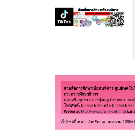
ส่วนสื่อการศึกษาเพื่อคนพิการ ศูนย์เทคโนโลย
กระทรวงศึกษาธิการ
ถนนศรีอยุธยา แขวงทุ่งพญาไท เขตราชเทว
โทรศัพท์:
0-2354-5726 หรือ 0-2354-5730-
Website:
http://www.braille-cet.in.th
Ema
เว็บไซต์นี้เหมาะสำหรับจอภาพขนาด 1280x102