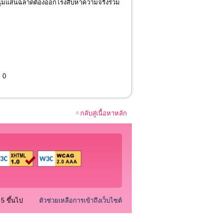
ุ่มแสนฉลาดต้องออกโรงสืบหาความจริงร่วม
0
^ กลับสู่เนื้อหาหลัก
5 ขึ้นไป
ตัวช่วยเหลือการเข้าถึงเว็บไซต์