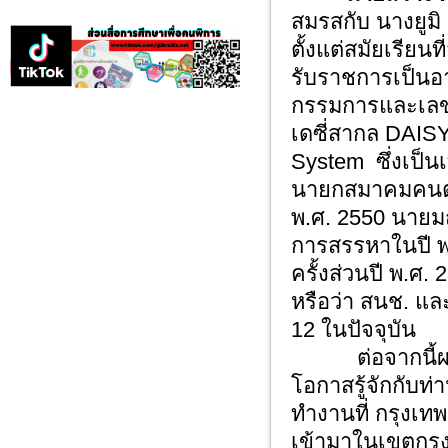
สมรสกับ นางยูมิ ช
ตั้งแต่สมัยเรียน
รับราชการเป็นอ
กรรมการและเลขา
เดซี่สากล DAISY
System ซึ่งเป็น
นายกสมาคมคนตาบ
พ.ศ. 2550 นายมณ
การสรรหาในปี พ.
ครั้งส่วนปี พ.ศ.
หรือว่า สนช. และ
12 ในปัจจุบัน
ต่อจากนี้ผมอยา
โอกาสรู้จักกับท่า
ทำงานที่ กรุงเทพ
เข้ามาในเขตกรุง