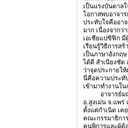
เป็นแรงบันดาลใจใ
โอกาสพบอาจารย์
ประทับใจคืออาจา
มาก เนื่องจากว่
เอเชียแปซิฟิก ม
เรียนรู้วิธีการส
เป็นภาษาอังกฤษ
ได้ดี สําเนียงชั
ว่าจุดประกายให
นี่คือความประทับ
เข้ามาทำงานในก
อาจารย์มณเฑียร
อ.สูงเม่น จ.แพร
ตั้งแต่กำเนิด 
คณะกรรมาธิการก
คนพิการและผู้ด้