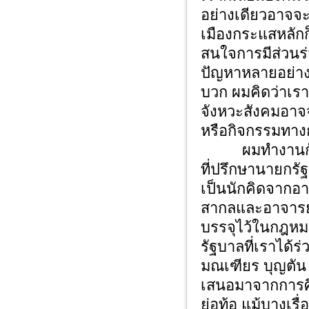
อย่างเดียวอาจจ
เมืองกระแสหลักก็
สนใจการมีส่วนร
ปัญหาหลายอย่าง
บวก ผมคิดว่าเรา
จังหวะสังคมอาจจ
หรือกิจกรรมทางก
ผมทำงานกับอาจ
ที่ปรึกษานายกรัฐ
เป็นนักคิดจากอา
สากลและอาจารย
บรรจุไว้ในกฎห
รัฐบาลที่เราได้ร่
มณเฑียร บุญตัน 
เสนอมาจากการศึก
ย่อท้อ แม้บางเรื่อ