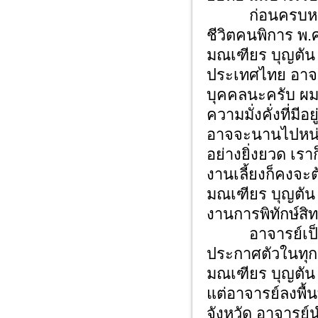
ก่อนครบหนึ่ง
ชีวิตคนพิการ พ.
มณเฑียร บุญตัน
ประเทศไทย อาจาร
บุคคลนะครับ ผม
ความมั่งคั่งที่มี
อาจจะนานไปหน่อ
อย่างยิ่งยวด เรา
งานเลี้ยงก็คงจะ
มณเฑียร บุญตัน 
งานการพิทักษ์สิ
อาจารย์เป็นผู้ร
ประกาศตัวในทุก
มณเฑียร บุญตัน 
แต่อาจารย์ลงพื้
จังหวัด อาจารย