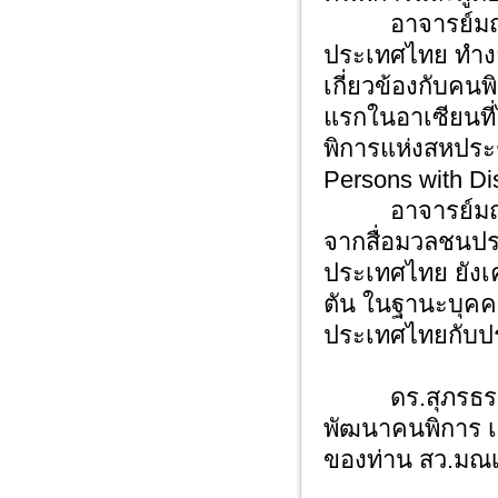
อาจารย์มณเฑี
ประเทศไทย ทำงาน
เกี่ยวข้องกับค
แรกในอาเซียนที่
พิการแห่งสหประ
Persons with Di
อาจารย์มณเฑียร
จากสื่อมวลชนปร
ประเทศไทย ยังเค
ตัน ในฐานะบุคคล
ประเทศไทยกับประ
ดร.สุภรธรรม มง
พัฒนาคนพิการ เข
ของท่าน สว.มณเ
อาลัย 