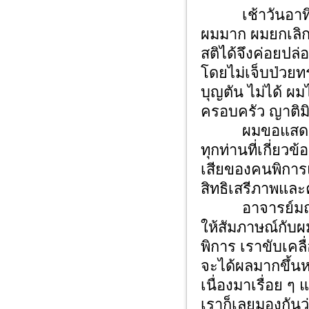
เช้าวันอาทิตย์
ผมมาก ผมยกเลิกสิ่
สติได้จึงค่อยปล่
โดยไม่เจ็บป่วย
บุญตัน ไม่ได้ ผม
ครอบครัว ญาติมิ
ผมขอแสดงความเ
ทุกท่านที่เกี่ยว
เสียของคนพิการ
สิทธิเสรีภาพแล
อาจารย์มณเฑีย
ให้สัมภาษณ์กับผ
พิการ เราขับเคล
จะได้ผลมากขึ้นหล
เนื่องมาเรื่อย ๆ
เราก็เลยมองกัน