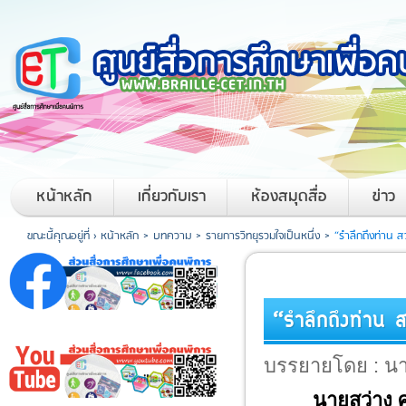
หน้าหลัก
เกี่ยวกับเรา
ห้องสมุดสื่อ
ข่าว
ขณะนี้คุณอยู่ที่ ›
หน้าหลัก
>
บทความ
>
รายการวิทยุรวมใจเป็นหนึ่ง
>
“รําลึกถึงท่าน
“รําลึกถึงท่าน
บรรยายโดย : นา
นายสว่าง 