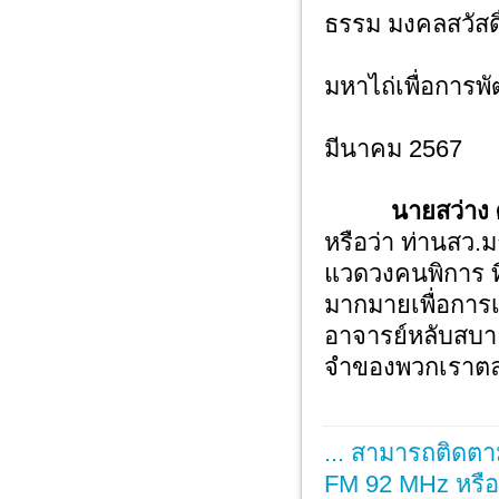
ธรรม มงคลสวัสดิ
ในน
มหาไถ่เพื่อการ
มีนาคม 2567
นายสว่าง
หรือว่า ท่านสว.ม
แวดวงคนพิการ ที
มากมายเพื่อการ
อาจารย์หลับสบาย 
จำของพวกเราต
... สามารถติดตา
FM 92 MHz หรือ