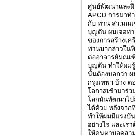
ศูนย์พัฒนาและฝึ
APCD การมาทำงาน
กับ ท่าน สว.มณเ
บุญตัน ผมเจอท่า
ของการสร้างเครื
ท่านมากล่าวในพิ
ต่ออาจารย์มณเฑี
บุญตัน ทำให้ผม
นั้นต้องบอกว่า 
กรุงเทพฯ บ้าง ตอ
โอกาสเข้ามาร่วม
โลกมันพัฒนาไปถ
ได้ด้วย หลังจากท
ทำให้ผมมีแรงบัน
อย่างไร และเราต
ให้คนตาบอดสามาร