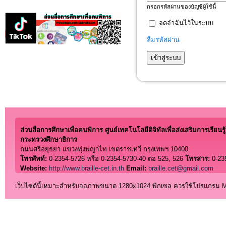
กรอกรหัสผ่านของบัญชีผู้ใช้นี้
จดจำฉันไว้ในระบบ
ลืมรหัสผ่าน
ส่วนสื่อการศึกษาเพื่อคนพิการ ศูนย์เทคโนโลยีดิจิทัลเพื่อส่งเสริมการเรียนรู้
กระทรวงศึกษาธิการ
ถนนศรีอยุธยา แขวงทุ่งพญาไท เขตราชเทวี กรุงเทพฯ 10400
โทรศัพท์:
0-2354-5726 หรือ 0-2354-5730-40 ต่อ 525, 526
โทรสาร:
0-23
Website:
http://www.braille-cet.in.th
Email:
braille.cet@gmail.com
เว็บไซต์นี้เหมาะสำหรับจอภาพขนาด 1280x1024 พิกเซล ควรใช้โปรแกรม Micro