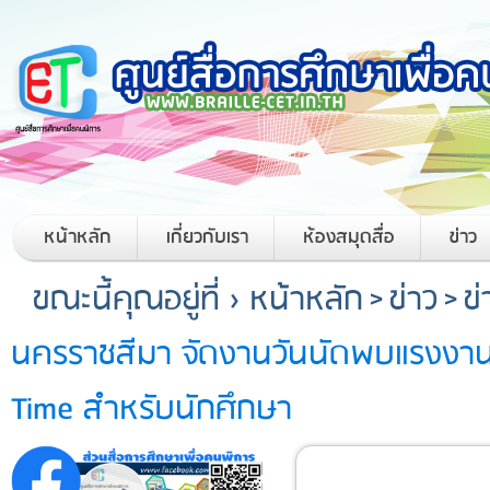
หน้าหลัก
เกี่ยวกับเรา
ห้องสมุดสื่อ
ข่าว
ขณะนี้คุณอยู่ที่ ›
หน้าหลัก
>
ข่าว
>
ข
นครราชสีมา จัดงานวันนัดพบแรงงานสำ
Time สำหรับนักศึกษา