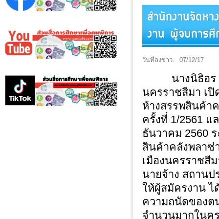
สำนักงานจัดหาง
งาน ผู้จบการศ
วันที่ลงข่าว:
07/12/17
นางนิธิอร บุญ
นครราชสีมา เปิ
ห้างสรรพสินค้า
ครั้งที่ 1/2561 
ธันวาคม 2560 ระ
สินค้าคลังพลาซ
เมืองนครราชสีมา
นายจ้าง สถานป
ให้ผู้สมัครงาน 
ความถนัดของตน
จำนวนมากในครา