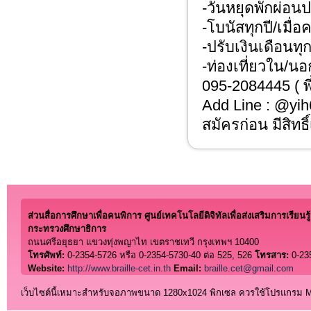
-วันหยุดพักผ่อน
-โบนัสทุกปี/เมื่อ
-ปรับเงินเดือน
-ท่องเที่ยวใน/น
095-2084445 ( พี
Add Line​ : @yi
สมัครก่อน มีสิทธิ
ส่วนสื่อการศึกษาเพื่อคนพิการ ศูนย์เทคโนโลยีดิจิทัลเพื่อส่งเสริมการเรียนรู้
กระทรวงศึกษาธิการ
ถนนศรีอยุธยา แขวงทุ่งพญาไท เขตราชเทวี กรุงเทพฯ 10400
โทรศัพท์:
0-2354-5726 หรือ 0-2354-5730-40 ต่อ 525, 526
โทรสาร:
0-23
Website:
http://www.braille-cet.in.th
Email:
braille.cet@gmail.com
เว็บไซต์นี้เหมาะสำหรับจอภาพขนาด 1280x1024 พิกเซล ควรใช้โปรแกรม Micro