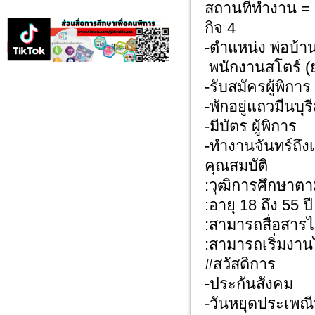
สถานที่ทำงาน​ = 
กิจ 4
-ตำแหน่ง​ พ่อบ้า
พนักงานสโตร์​ (
-รับสมัครผู้พิกา
-พักอยู่แถวมีนบุ
-มีบัตร​ ผู้พิการ
-​ทำงานจันทร์ถึง
คุณสมบัติ
:​วุฒิการศึกษาต
:​อายุ 18 ถึง 55 ปี
:​สามารถสื่อสารไ
:​สามารถเริ่มงาน
​#สวัสดิการ
-ประกันสังคม
-วันหยุดประเพณ