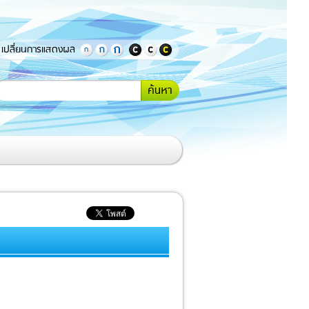
เปลี่ยนการแสดงผล
กรอกคำ
้นหา
หรือ
ข้อความ
ที่
ต้องการ
ค้นหา