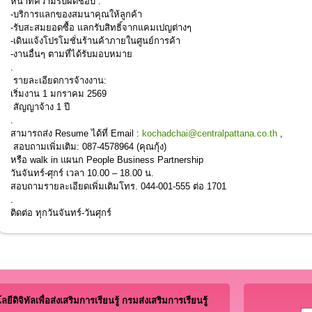
หน้าที่ความรับผิดชอบ :
-บริการแลกของสมนาคุณให้ลูกค้า
-รับสะสมยอดซื้อ แลกรับสิทธิ์จากแคมเปญต่างๆ
-เดินแจ้งโปรโมชั่นร้านค้าภายในศูนย์การค้า
-งานอื่นๆ ตามที่ได้รับมอบหมาย
.
รายละเอียดการจ้างงาน:
เริ่มงาน 1 มกราคม 2569
สัญญาจ้าง 1 ปี
.
สามารถส่ง Resume ได้ที่ Email :
kochadchai@centralpattana.co.th
,
สอบถามเพิ่มเติม: 087-4578964 (คุณกุ้ง)
หรือ walk in แผนก People Business Partnership
วันจันทร์-ศุกร์ เวลา 10.00 – 18.00 น.
สอบถามรายละเอียดเพิ่มเติมโทร. 044-001-555 ต่อ 1701
.
ติดต่อ ทุกวันจันทร์-วันศุกร์
ีดิจิทัลเพื่อส่งเสริมการเรียนรู้ กรมส่งเสริมการเรียนรู้