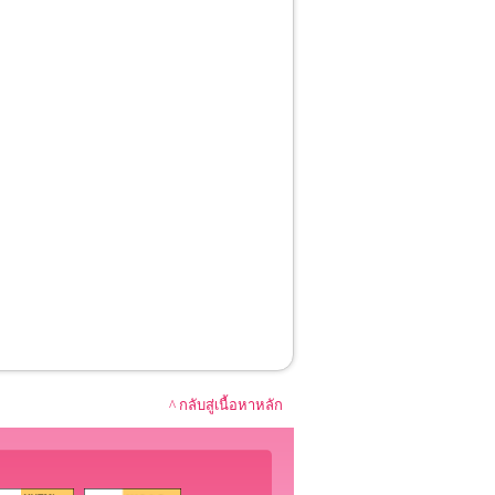
^ กลับสู่เนื้อหาหลัก