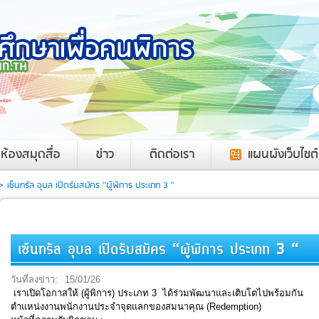
ค
ห้องสมุดสื่อ
ข่าว
ติดต่อเรา
แผนผังเว็บไซต์
>
เซ็นทรัล อุบล เปิดรับสมัคร “ผู้พิการ ประเภท 3 “
เซ็นทรัล อุบล เปิดรับสมัคร “ผู้พิการ ประเภท 3 “
วันที่ลงข่าว:
15/01/26
เราเปิดโอกาสให้ (ผู้พิการ) ประเภท 3 ได้ร่วมพัฒนาและเติบโตไปพร้อมกัน
ตำแหน่งงานพนักงานประจำจุดแลกของสมนาคุณ (Redemption)