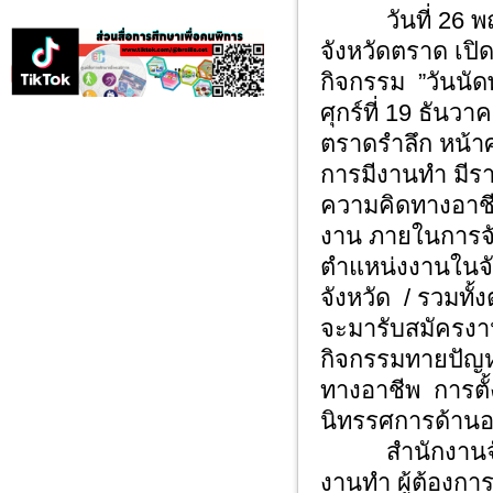
วันที่ 26 พฤศ
จังหวัดตราด เป
กิจกรรม ”วันนั
ศุกร์ที่ 19 ธันว
ตราดรำลึก หน้าศ
การมีงานทำ มีรา
ความคิดทางอาชีพ 
งาน ภายในการจัด
ตำแหน่งงานในจั
จังหวัด / รวมทั
จะมารับสมัครงาน
กิจกรรมทายปัญ
ทางอาชีพ การตั้
นิทรรศการด้านอ
สำนักงานจัดหา
งานทำ ผู้ต้องการเ