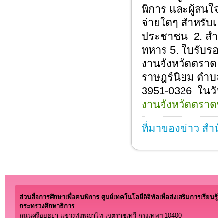
พิการ และผู้สนใ
จ่ายใดๆ สำหรับ
ประชาชน 2. สำเ
ทหาร 5. ใบรับรอ
งานจังหวัดตราด
ราษฎร์นิยม ตำบ
3951-0326 ในว
งานจังหวัดตราด
ที่มาของข่าว สำ
ส่วนสื่อการศึกษาเพื่อคนพิการ ศูนย์เทคโนโลยีดิจิทัลเพื่อส่งเสริมการเรียนรู้
กระทรวงศึกษาธิการ
ถนนศรีอยุธยา แขวงทุ่งพญาไท เขตราชเทวี กรุงเทพฯ 10400