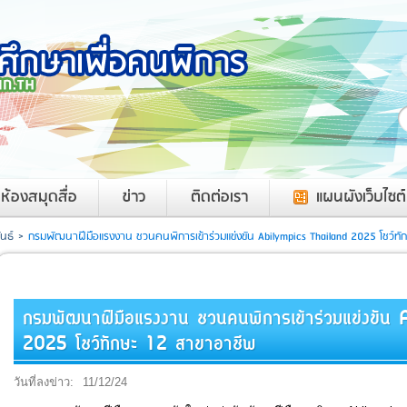
ค
ห้องสมุดสื่อ
ข่าว
ติดต่อเรา
แผนผังเว็บไซต์
นธ์
>
กรมพัฒนาฝีมือแรงงาน ชวนคนพิการเข้าร่วมแข่งขัน Abilympics Thailand 2025 โชว์ทั
กรมพัฒนาฝีมือแรงงาน ชวนคนพิการเข้าร่วมแข่งขัน
2025 โชว์ทักษะ 12 สาขาอาชีพ
วันที่ลงข่าว:
11/12/24