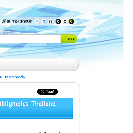
เปลี่ยนการแสดงผล
กรอกคำ
้นหา
หรือ
ข้อความ
ที่
ต้องการ
ค้นหา
กษะ 12 สาขาอาชีพ
 Abilympics Thailand