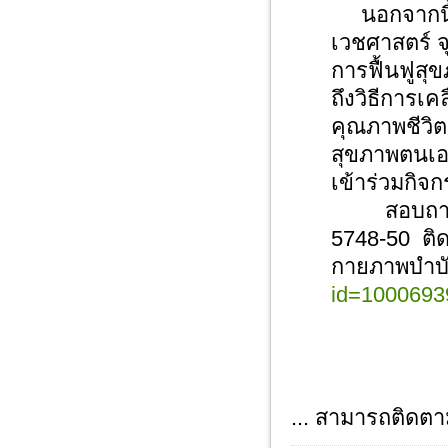
นอกจากนี้ 
เวชศาสตร์ จ
การฟื้นฟูส
ถึงวิธีการเค
คุณภาพชีวิตห
สุขภาพตนเอ
เข้าร่วมกิ
สอบถามข้อม
5748-50 ติด
กายภาพบำ
id=100069
... สามารถติดตาม