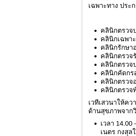
เฉพาะทาง ประก
คลินิกตรวจป
คลินิกเฉพาะ
คลินิกรักษา
คลินิกตรวจร
คลินิกตรวจ
คลินิกคัดกรอ
คลินิกตรวจ
คลินิกตรวจ
เวทีเสวนาให้ความ
ด้านสุขภาพจากว
เวลา 14.00 –
เนตร กงสุล