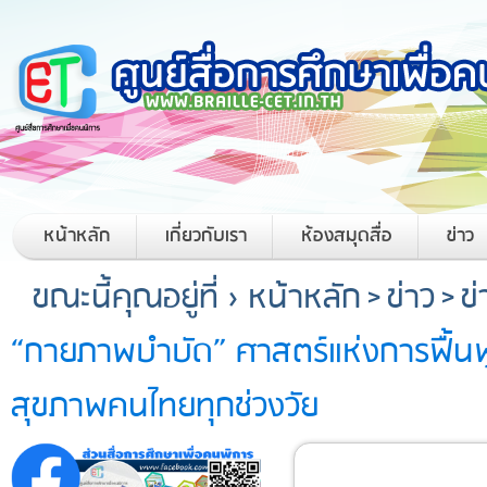
หน้าหลัก
เกี่ยวกับเรา
ห้องสมุดสื่อ
ข่าว
ขณะนี้คุณอยู่ที่ ›
หน้าหลัก
>
ข่าว
>
ข
“กายภาพบำบัด” ศาสตร์แห่งการฟื้นฟ
สุขภาพคนไทยทุกช่วงวัย