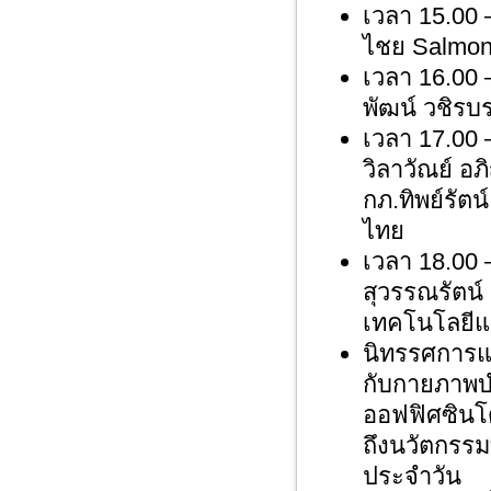
เวลา 15.00 
ไชย Salmon 
เวลา 16.00
พัฒน์ วชิรบ
เวลา 17.00 
วิลาวัณย์ อ
กภ.ทิพย์รัต
ไทย
เวลา 18.00 
สุวรรณรัตน์
เทคโนโลยีแห
นิทรรศการแล
กับกายภาพบำ
ออฟฟิศซินโด
ถึงนวัตกรรมท
ประจำวัน