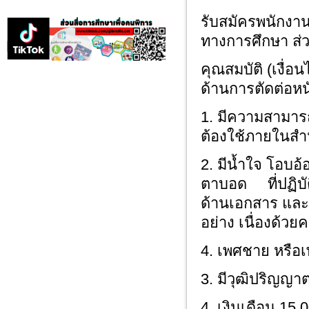
รับสมัครพนักงาน
ทางการศึกษา ส่ว
คุณสมบัติ (เงื่
ด้านการตัดต่อหนั
1. มีความสามาร
ต้องใช้ภายในสำ
2. มีน้ำใจ โอบ
ตาบอด ที่ปฏิบัต
ด้านเอกสาร แล
อย่าง เนื่องด้ว
4. เพศชาย หรือเพ
3. มีวุฒิปริญญาต
4. เงินเดือน 15