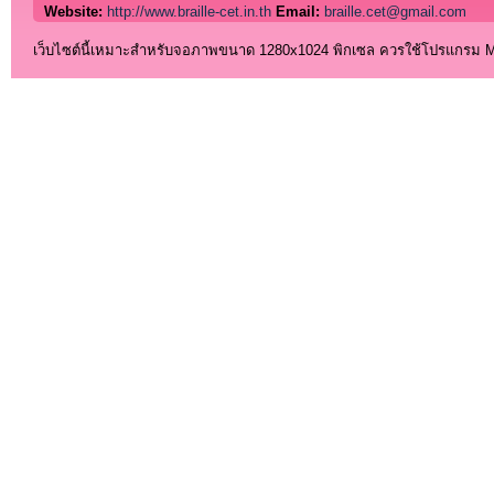
Website:
http://www.braille-cet.in.th
Email:
braille.cet@gmail.com
เว็บไซต์นี้เหมาะสำหรับจอภาพขนาด 1280x1024 พิกเซล ควรใช้โปรแกรม Micro