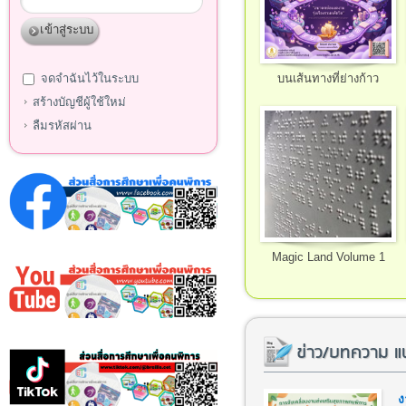
จดจำฉันไว้ในระบบ
บนเส้นทางที่ย่างก้าว
สร้างบัญชีผู้ใช้ใหม่
ลืมรหัสผ่าน
Magic Land Volume 1
ข่าว/บทความ แ
ง