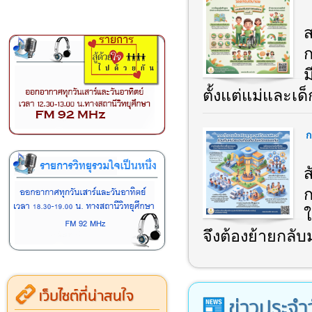
ส
ม
ตั้งแต่แม่และเด็ก
ก
ส
ก
ใ
จึงต้องย้ายกลับ
เว็บไซต์ที่น่าสนใจ
ข่าวประจำ