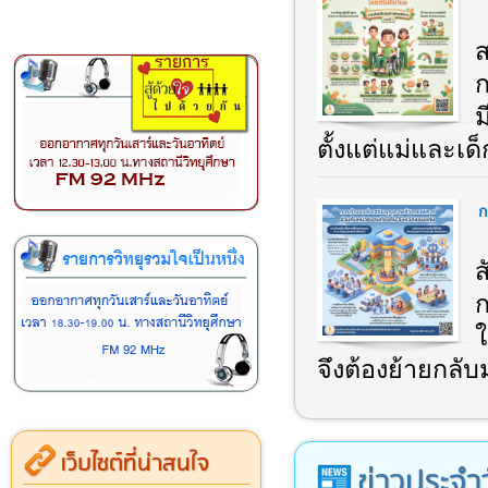
ส
ม
ตั้งแต่แม่และเด็ก
ก
ส
ก
ใ
จึงต้องย้ายกลับ
เว็บไซต์ที่น่าสนใจ
ข่าวประจำ