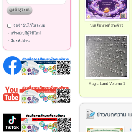
จดจำฉันไว้ในระบบ
บนเส้นทางที่ย่างก้าว
สร้างบัญชีผู้ใช้ใหม่
ลืมรหัสผ่าน
Magic Land Volume 1
ข่าว/บทความ แ
ง