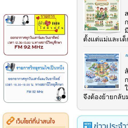
ส
ม
ตั้งแต่แม่และเด็ก
ก
ส
ก
ใ
จึงต้องย้ายกลับ
เว็บไซต์ที่น่าสนใจ
ข่าวประจำ