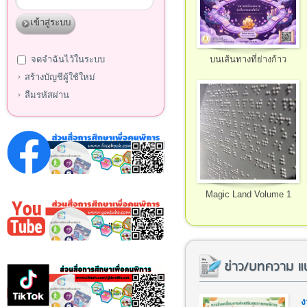
จดจำฉันไว้ในระบบ
บนเส้นทางที่ย่างก้าว
สร้างบัญชีผู้ใช้ใหม่
ลืมรหัสผ่าน
Magic Land Volume 1
ข่าว/บทความ แ
ง