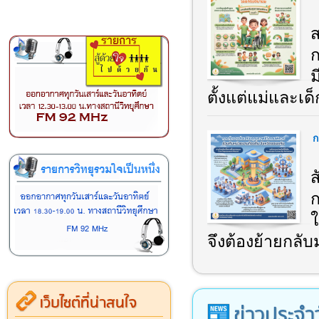
ส
ม
ตั้งแต่แม่และเด็ก
ก
ส
ก
ใ
จึงต้องย้ายกลับ
เว็บไซต์ที่น่าสนใจ
ข่าวประจำ