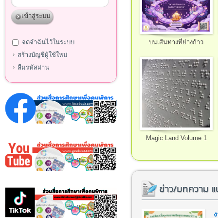
จดจำฉันไว้ในระบบ
บนเส้นทางที่ย่างก้าว
สร้างบัญชีผู้ใช้ใหม่
ลืมรหัสผ่าน
Magic Land Volume 1
ข่าว/บทความ แ
ง