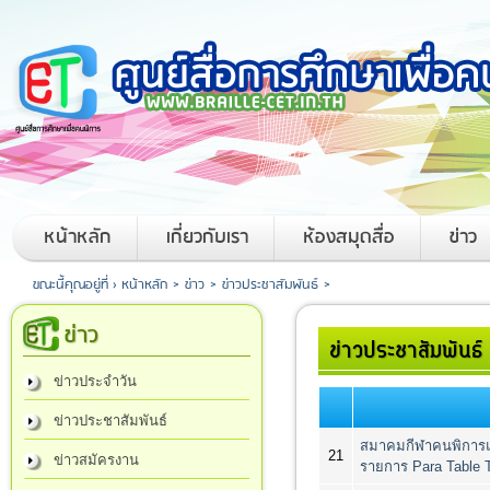
หน้าหลัก
เกี่ยวกับเรา
ห้องสมุดสื่อ
ข่าว
ขณะนี้คุณอยู่ที่ ›
หน้าหลัก
>
ข่าว
>
ข่าวประชาสัมพันธ์
>
ข่าว
ข่าวประชาสัมพันธ์
ข่าวประจำวัน
ข่าวประชาสัมพันธ์
สมาคมกีฬาคนพิการแห
21
ข่าวสมัครงาน
รายการ Para Table T