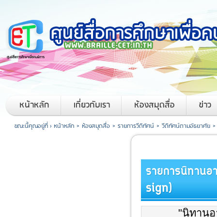
หน้าหลัก
เกี่ยวกับเรา
ห้องสมุดสื่อ
ข่าว
ขณะนี้คุณอยู่ที่ ›
หน้าหลัก
>
ห้องสมุดสื่อ
>
รายการวีดิทัศน์
>
วีดิทัศน์ตามอัธยาศัย
>
รายการนิทานอา
sign)
"นิทานอาเซียน