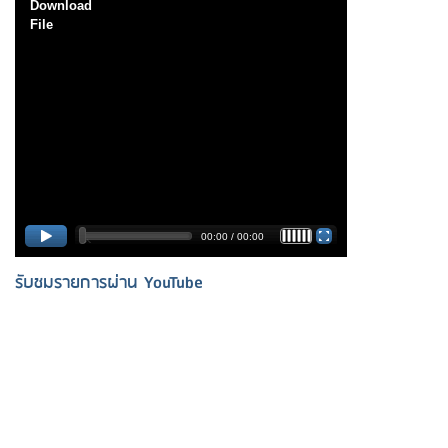
Download
File
00:00
/
00:00
track on / track off
รับชมรายการผ่าน YouTube