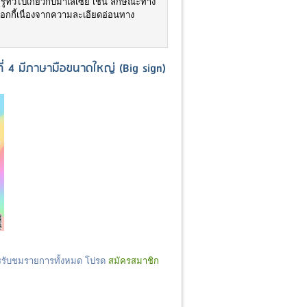
ู้ทั่วไปเกี่ยวกับมาเลเซีย เช่น ลักษณะทาง
็อกกี้เนื่องจากความละเอียดอ่อนทาง
่ 4 มีภาษามือขนาดใหญ่ (Big sign)
ารรับชมรายการทั้งหมด โปรด
สมัครสมาชิก