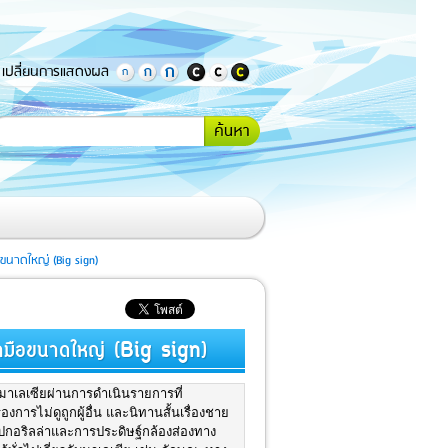
เปลี่ยนการแสดงผล
กรอกคำ
้นหา
หรือ
ข้อความ
ที่
ต้องการ
ค้นหา
ขนาดใหญ่ (Big sign)
ษามือขนาดใหญ่ (Big sign)
ลเซียผ่านการดำเนินรายการที่
การไม่ดูถูกผู้อื่น และนิทานสั้นเรื่องชาย
ปกอริลล่าและการประดิษฐ์กล้องส่องทาง