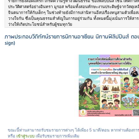
รายการยังสอดแทรก เกร็ดความรู้ทางวัฒนธรรม ของฟิลิปปินส์ เช่น เทศกาล
ประวัติศาสตร์อย่างอินทรา มูรอส พร้อมทั้งสอนทักษะงานประดิษฐ์จากวัสดุเหล
จินตนาการให้กับเด็กๆ ในช่วงท้ายยังมีการเล่านิทานอีสปเรื่องหนูสามตัวเพื่
วางใจกัน ซึ่งเป็นคุณธรรมสำคัญในการอยู่ร่วมกัน ทั้งหมดนี้มุ่งเน้นการให้สาร
ว่างให้เกิดประโยชน์สำหรับผู้ชมทุกวัย
ภาพประกอบวีดิทัศน์รายการนิทานอาเซียน นิทานฟิลิปปินส์ ตอน
sign)
ขณะนี้ท่านสามารถรับชมรายการต่างๆ ได้เพียง 5 นาที/ตอน หากท่านต้องก
หรือ
เข้าสู่ระบบ
เพื่อรับชมรายการเพิ่มเติม