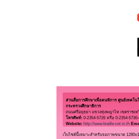
ส่วนสื่อการศึกษาเพื่อคนพิการ ศูนย์เทคโนโลย
กระทรวงศึกษาธิการ
ถนนศรีอยุธยา แขวงทุ่งพญาไท เขตราชเทว
โทรศัพท์:
0-2354-5726 หรือ 0-2354-5730-
Website:
http://www.braille-cet.in.th
Ema
เว็บไซต์นี้เหมาะสำหรับจอภาพขนาด 1280x102