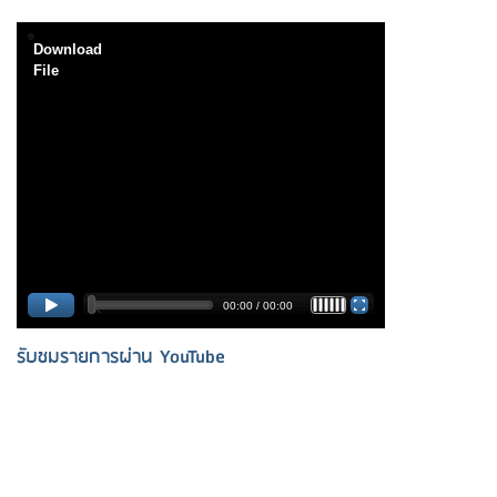
Download
File
00:00
/
00:00
track on / track off
รับชมรายการผ่าน YouTube