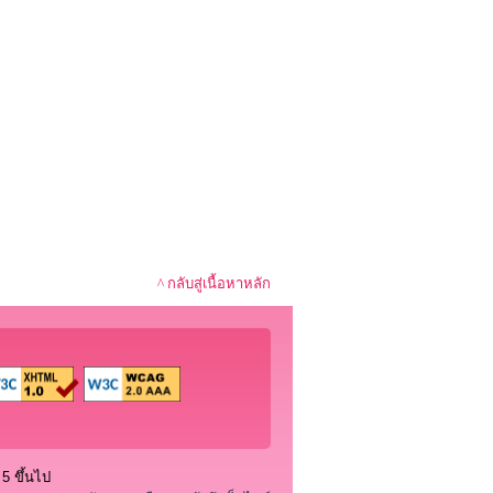
^ กลับสู่เนื้อหาหลัก
5 ขึ้นไป